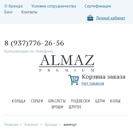
О бренде
Условия сотрудничества
Сертификация
Блог
Контакты
Личный кабинет
8 (937)776-26-56
Консультации по телефону
Корзина заказа
Нет товаров
КОЛЬЦА
СЕРЬГИ
БРАСЛЕТЫ
ПОДВЕСКИ
ЦЕПИ
КОЛЬЕ
БРОШИ
ДРУГОЕ
Главная
Каталог
Броши
жемчуг