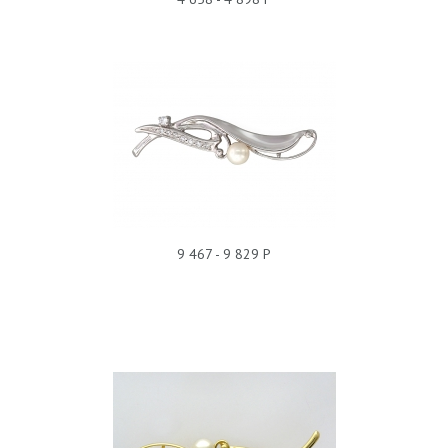
БРОШЬ ЖЕМЧУГ 01Ш320034
9 467 - 9 829 Р