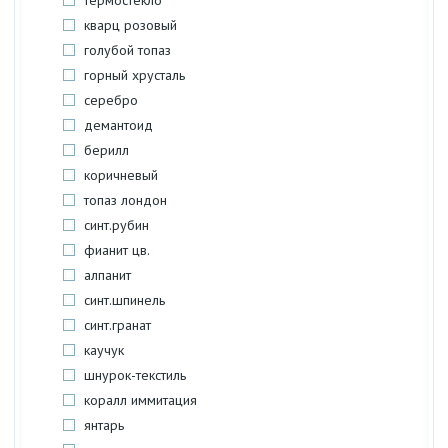
термостекло
кварц розовый
голубой топаз
горный хрусталь
серебро
демантоид
берилл
коричневый
топаз лондон
синт.рубин
фианит цв.
алпанит
синт.шпинель
синт.гранат
каучук
шнурок-текстиль
коралл иммитация
янтарь