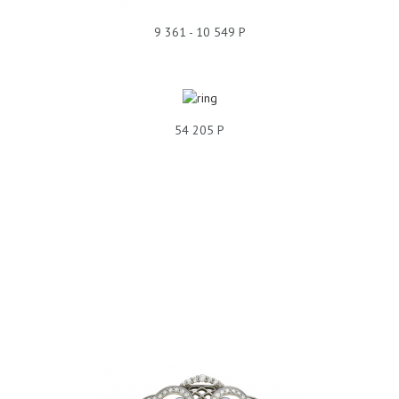
9 361 - 10 549 Р
54 205 Р
БРОШЬ БРИЛЛИАНТ 01Ш640108