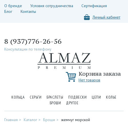
О бренде
Условия сотрудничества
Сертификация
Блог
Контакты
Личный кабинет
8 (937)776-26-56
Консультации по телефону
Корзина заказа
Нет товаров
КОЛЬЦА
СЕРЬГИ
БРАСЛЕТЫ
ПОДВЕСКИ
ЦЕПИ
КОЛЬЕ
БРОШИ
ДРУГОЕ
Главная
Каталог
Броши
жемчуг морской